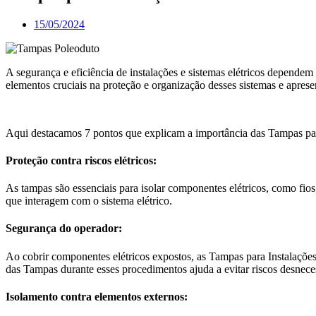
15/05/2024
A segurança e eficiência de instalações e sistemas elétricos depende
elementos cruciais na proteção e organização desses sistemas e aprese
Aqui destacamos 7 pontos que explicam a importância das Tampas para 
Proteção contra riscos elétricos:
As tampas são essenciais para isolar componentes elétricos, como fios
que interagem com o sistema elétrico.
Segurança do operador:
Ao cobrir componentes elétricos expostos, as Tampas para Instalaçõe
das Tampas durante esses procedimentos ajuda a evitar riscos desnece
Isolamento contra elementos externos: