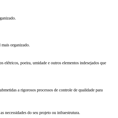
rganizado.
l mais organizado.
os elétricos, poeira, umidade e outros elementos indesejados que
submetidas a rigorosos processos de controle de qualidade para
s necessidades do seu projeto ou infraestrutura.