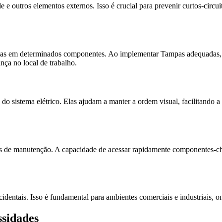
e e outros elementos externos. Isso é crucial para prevenir curtos-cir
pas em determinados componentes. Ao implementar Tampas adequadas, o
nça no local de trabalho.
 do sistema elétrico. Elas ajudam a manter a ordem visual, facilitando
 de manutenção. A capacidade de acessar rapidamente componentes-chave
identais. Isso é fundamental para ambientes comerciais e industriais, o
ssidades