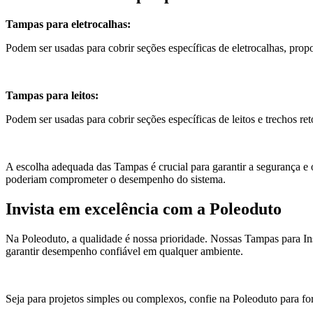
Tampas para eletrocalhas:
Podem ser usadas para cobrir seções específicas de eletrocalhas, pro
Tampas para leitos:
Podem ser usadas para cobrir seções específicas de leitos e trechos r
A escolha adequada das Tampas é crucial para garantir a segurança e o
poderiam comprometer o desempenho do sistema.
Invista em excelência com a Poleoduto
Na Poleoduto, a qualidade é nossa prioridade. Nossas Tampas para Inst
garantir desempenho confiável em qualquer ambiente.
Seja para projetos simples ou complexos, confie na Poleoduto para for