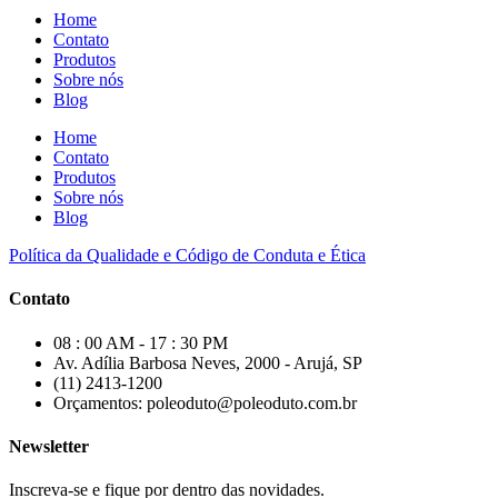
Home
Contato
Produtos
Sobre nós
Blog
Home
Contato
Produtos
Sobre nós
Blog
Política da Qualidade e Código de Conduta e Ética
Contato
08 : 00 AM - 17 : 30 PM
Av. Adília Barbosa Neves, 2000 - Arujá, SP
(11) 2413-1200
Orçamentos: poleoduto@poleoduto.com.br
Newsletter
Inscreva-se e fique por dentro das novidades.