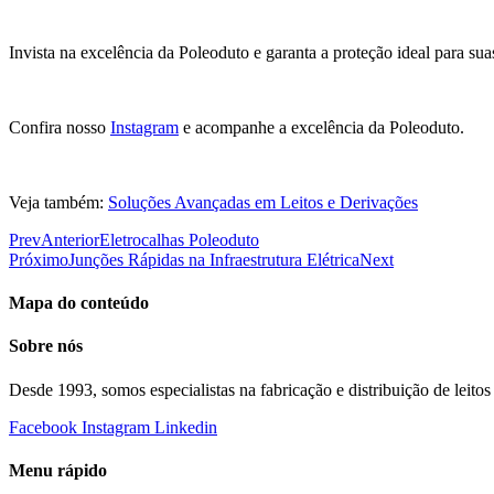
Invista na excelência da Poleoduto e garanta a proteção ideal para suas
Confira nosso
Instagram
e acompanhe a excelência da Poleoduto.
Veja também:
Soluções Avançadas em Leitos e Derivações
Prev
Anterior
Eletrocalhas Poleoduto
Próximo
Junções Rápidas na Infraestrutura Elétrica
Next
Mapa do conteúdo
Sobre nós
Desde 1993, somos especialistas na fabricação e distribuição de leitos 
Facebook
Instagram
Linkedin
Menu rápido