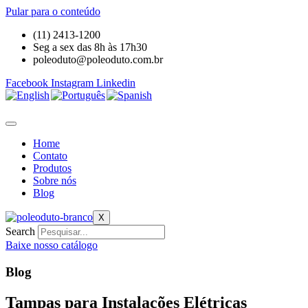
Pular para o conteúdo
(11) 2413-1200
Seg a sex das 8h às 17h30
poleoduto@poleoduto.com.br
Facebook
Instagram
Linkedin
Home
Contato
Produtos
Sobre nós
Blog
X
Search
Baixe nosso catálogo
Blog
Tampas para Instalações Elétricas