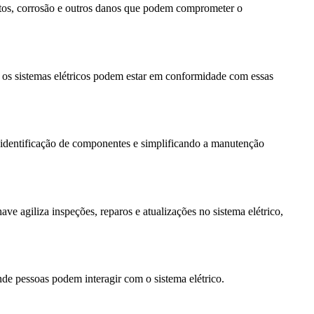
cuitos, corrosão e outros danos que podem comprometer o
s sistemas elétricos podem estar em conformidade com essas
 a identificação de componentes e simplificando a manutenção
 agiliza inspeções, reparos e atualizações no sistema elétrico,
nde pessoas podem interagir com o sistema elétrico.