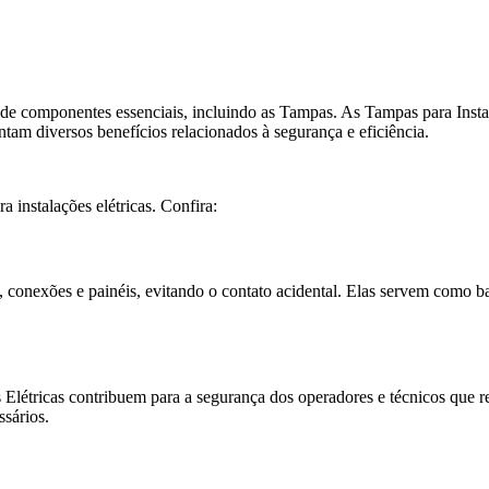
m de componentes essenciais, incluindo as Tampas. As Tampas para Inst
ntam diversos benefícios relacionados à segurança e eficiência.
instalações elétricas. Confira:
, conexões e painéis, evitando o contato acidental. Elas servem como ba
s Elétricas contribuem para a segurança dos operadores e técnicos que 
ssários.