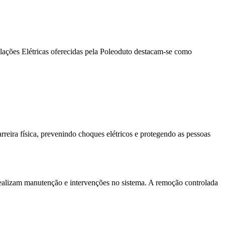
alações Elétricas oferecidas pela Poleoduto destacam-se como
rreira física, prevenindo choques elétricos e protegendo as pessoas
realizam manutenção e intervenções no sistema. A remoção controlada