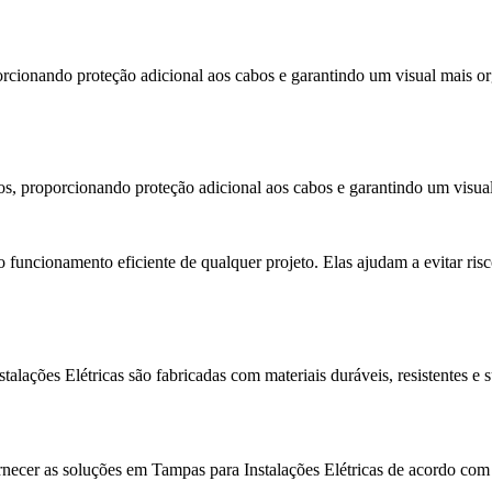
porcionando proteção adicional aos cabos e garantindo um visual mais o
etos, proporcionando proteção adicional aos cabos e garantindo um visua
 funcionamento eficiente de qualquer projeto. Elas ajudam a evitar risc
alações Elétricas são fabricadas com materiais duráveis, resistentes e 
necer as soluções em Tampas para Instalações Elétricas de acordo com a