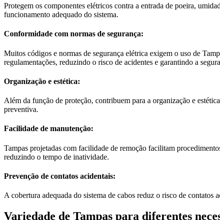
Protegem os componentes elétricos contra a entrada de poeira, umidad
funcionamento adequado do sistema.
Conformidade com normas de segurança:
Muitos códigos e normas de segurança elétrica exigem o uso de Tam
regulamentações, reduzindo o risco de acidentes e garantindo a segura
Organização e estética:
Além da função de proteção, contribuem para a organização e estética
preventiva.
Facilidade de manutenção:
Tampas projetadas com facilidade de remoção facilitam procedimentos
reduzindo o tempo de inatividade.
Prevenção de contatos acidentais:
A cobertura adequada do sistema de cabos reduz o risco de contatos ac
Variedade de Tampas para diferentes nece