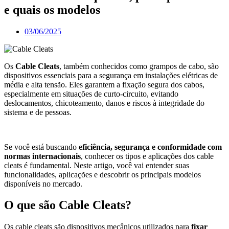
e quais os modelos
03/06/2025
Os
Cable Cleats
, também conhecidos como grampos de cabo, são
dispositivos essenciais para a segurança em instalações elétricas de
média e alta tensão. Eles garantem a fixação segura dos cabos,
especialmente em situações de curto-circuito, evitando
deslocamentos, chicoteamento, danos e riscos à integridade do
sistema e de pessoas.
Se você está buscando
eficiência, segurança e conformidade com
normas internacionais
, conhecer os tipos e aplicações dos cable
cleats é fundamental. Neste artigo, você vai entender suas
funcionalidades, aplicações e descobrir os principais modelos
disponíveis no mercado.
O que são Cable Cleats?
Os cable cleats são dispositivos mecânicos utilizados para
fixar