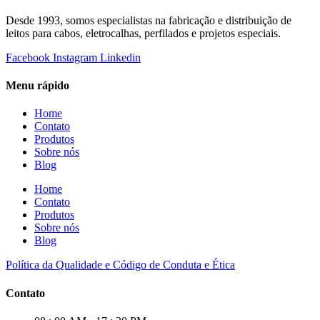
Desde 1993, somos especialistas na fabricação e distribuição de
leitos para cabos, eletrocalhas, perfilados e projetos especiais.
Facebook
Instagram
Linkedin
Menu rápido
Home
Contato
Produtos
Sobre nós
Blog
Home
Contato
Produtos
Sobre nós
Blog
Política da Qualidade e Código de Conduta e Ética
Contato