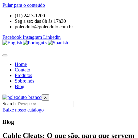
Pular para o conteúdo
(11) 2413-1200
Seg a sex das 8h às 17h30
poleoduto@poleoduto.com.br
Facebook
Instagram
Linkedin
Home
Contato
Produtos
Sobre nós
Blog
X
Search
Baixe nosso catálogo
Blog
Cable Cleats: O que são, para que servem