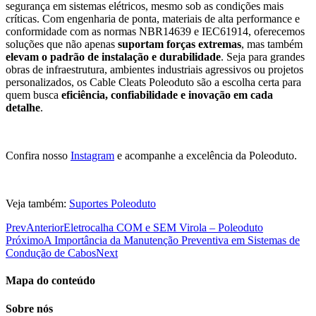
segurança em sistemas elétricos, mesmo sob as condições mais
críticas. Com engenharia de ponta, materiais de alta performance e
conformidade com as normas NBR14639 e IEC61914, oferecemos
soluções que não apenas
suportam forças extremas
, mas também
elevam o padrão de instalação e durabilidade
. Seja para grandes
obras de infraestrutura, ambientes industriais agressivos ou projetos
personalizados, os Cable Cleats Poleoduto são a escolha certa para
quem busca
eficiência, confiabilidade e inovação em cada
detalhe
.
Confira nosso
Instagram
e acompanhe a excelência da Poleoduto.
Veja também:
Suportes Poleoduto
Prev
Anterior
Eletrocalha COM e SEM Virola – Poleoduto
Próximo
A Importância da Manutenção Preventiva em Sistemas de
Condução de Cabos
Next
Mapa do conteúdo
Sobre nós