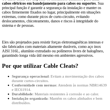
cabos elétricos em
bandejamento para cabos
ou suportes
. Sua
principal função é garantir a segurança da instalação e manter os
cabos firmemente fixados no lugar, principalmente em situações
extremas, como durante picos de curto-circuito, evitando
deslocamentos, chicoteamento, danos e riscos à integridade do
sistema e de pessoas.
Eles são projetados para resistir forças eletromagnéticas intensas e
são fabricados com materiais altamente duráveis, como aço inox
AISI 316L, alumínio extrudado ou polímeros livres de halogêneo,
garantindo longa vida útil mesmo em ambientes agressivos.
Por que utilizar Cable Cleats?
Segurança operacional
: Evitam a movimentação dos cabos
durante curtos-circuitos.
Conformidade com normas
: Atendem às normas NBR14639
e IEC61914.
Durabilidade
: Materiais resistentes à corrosão e ao calor.
Instalação organizada
: Mantém os cabos alinhados e bem
distribuídos.