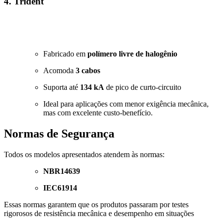
4. Trident
Fabricado em
polímero livre de halogênio
Acomoda
3 cabos
Suporta até
134 kA
de pico de curto-circuito
Ideal para aplicações com menor exigência mecânica,
mas com excelente custo-benefício.
Normas de Segurança
Todos os modelos apresentados atendem às normas:
NBR14639
IEC61914
Essas normas garantem que os produtos passaram por testes
rigorosos de resistência mecânica e desempenho em situações